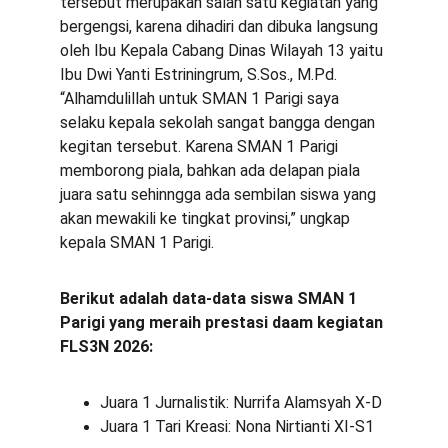
tersebut merupakan salah satu kegiatan yang 
bergengsi, karena dihadiri dan dibuka langsung 
oleh Ibu Kepala Cabang Dinas Wilayah 13 yaitu 
Ibu Dwi Yanti Estriningrum, S.Sos., M.Pd. 
“Alhamdulillah untuk SMAN 1 Parigi saya 
selaku kepala sekolah sangat bangga dengan 
kegitan tersebut. Karena SMAN 1 Parigi 
memborong piala, bahkan ada delapan piala 
juara satu sehinngga ada sembilan siswa yang 
akan mewakili ke tingkat provinsi,” ungkap 
kepala SMAN 1 Parigi.
Berikut adalah data-data siswa SMAN 1 
Parigi yang meraih prestasi daam kegiatan 
FLS3N 2026:
Juara 1 Jurnalistik: Nurrifa Alamsyah X-D
Juara 1 Tari Kreasi: Nona Nirtianti XI-S1