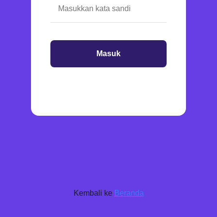
Masuk
Kembali ke
Beranda