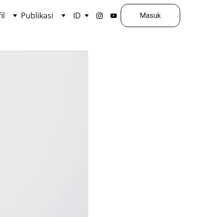
il
Publikasi
ID
Masuk