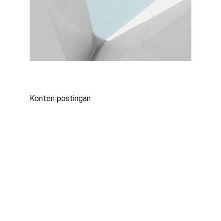
Konten postingan
Kontak
Jl. Babakan Ardiyasa No.62, Parigi, Kec. Parigi, 
Kab. Pangandaran, Jawa Barat 46393