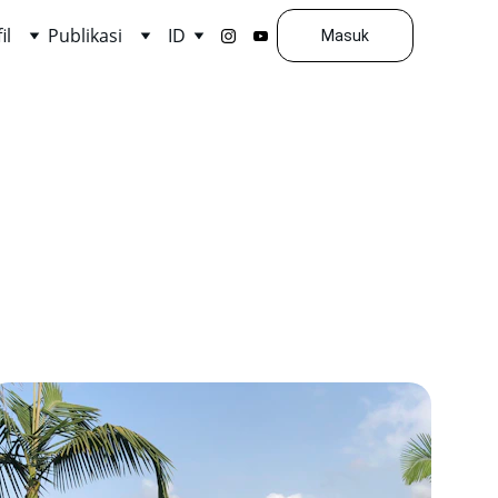
il
Publikasi
ID
Masuk